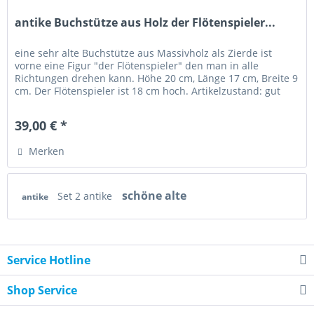
antike Buchstütze aus Holz der Flötenspieler...
eine sehr alte Buchstütze aus Massivholz als Zierde ist
vorne eine Figur "der Flötenspieler" den man in alle
Richtungen drehen kann. Höhe 20 cm, Länge 17 cm, Breite 9
cm. Der Flötenspieler ist 18 cm hoch. Artikelzustand: gut
erhalten,...
39,00 € *
Merken
schöne alte
Set 2 antike
antike
Service Hotline
Shop Service