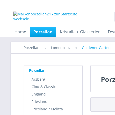
Home
Porzellan
Kristall- u. Glasserien
Fes
Porzellan
Lomonosov
Goldener Garten
Porzellan
Por
Arzberg
Clou & Classic
England
Friesland
Friesland / Melitta