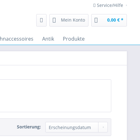
Service/Hilfe
Mein Konto
0,00 € *
hnaccessoires
Antik
Produkte
Sortierung: