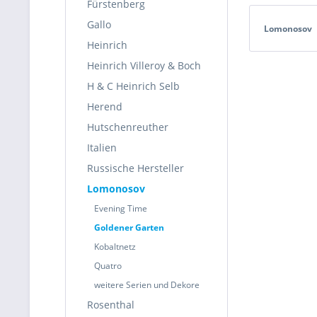
Fürstenberg
Gallo
Lomonosov
Heinrich
Heinrich Villeroy & Boch
H & C Heinrich Selb
Herend
Hutschenreuther
Italien
Russische Hersteller
Lomonosov
Evening Time
Goldener Garten
Kobaltnetz
Quatro
weitere Serien und Dekore
Rosenthal