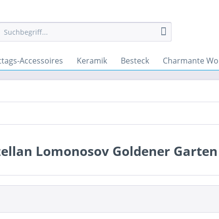
ttags-Accessoires
Keramik
Besteck
Charmante Wo
zellan Lomonosov Goldener Garten