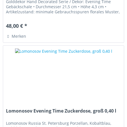
Golddekor Hand Decorated Serie / Dekor: Evening Time
Gebäckschale • Durchmesser 21,5 cm • Höhe 4,3 cm •
Artikelzustand: minimale Gebrauchsspuren florales Muster,
handgemalt
48,00 € *
Merken
Lomonosov Evening Time Zuckerdose, groß 0,40 l
Lomonosov Russia St. Petersburg Porzellan, Kobaltblau,