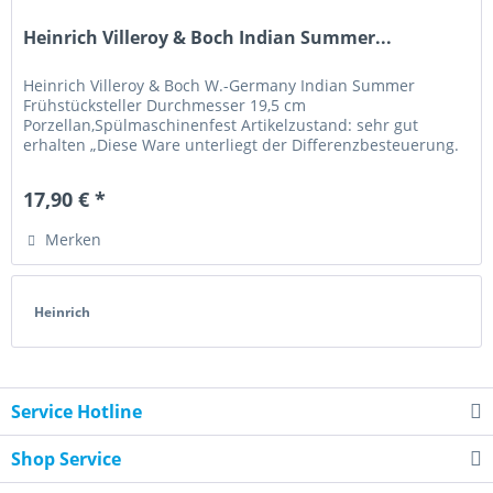
Heinrich Villeroy & Boch Indian Summer...
Heinrich Villeroy & Boch W.-Germany Indian Summer
Frühstücksteller Durchmesser 19,5 cm
Porzellan,Spülmaschinenfest Artikelzustand: sehr gut
erhalten „Diese Ware unterliegt der Differenzbesteuerung.
Die im Kaufpreis enthaltene...
17,90 € *
Merken
Heinrich
Service Hotline
Shop Service