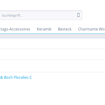
ttags-Accessoires
Keramik
Besteck
Charmante Wo