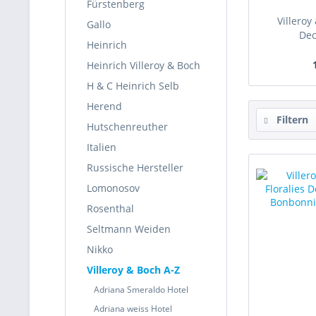
Fürstenberg
Villeroy
Gallo
Dec
Heinrich
Heinrich Villeroy & Boch
H & C Heinrich Selb
Herend
Filtern
Hutschenreuther
Italien
Russische Hersteller
Lomonosov
Rosenthal
Seltmann Weiden
Nikko
Villeroy & Boch A-Z
Adriana Smeraldo Hotel
Adriana weiss Hotel