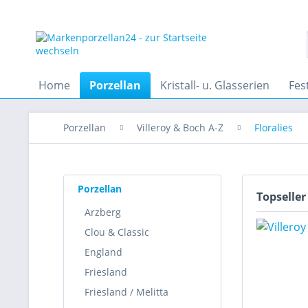
Home
Porzellan
Kristall- u. Glasserien
Fes
Porzellan
Villeroy & Boch A-Z
Floralies
Porzellan
Topseller
Arzberg
Clou & Classic
England
Friesland
Friesland / Melitta