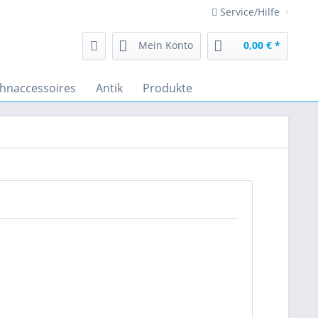
Service/Hilfe
Mein Konto
0,00 € *
hnaccessoires
Antik
Produkte