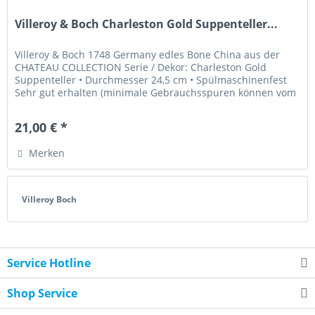
Villeroy & Boch Charleston Gold Suppenteller...
Villeroy & Boch 1748 Germany edles Bone China aus der
CHATEAU COLLECTION Serie / Dekor: Charleston Gold
Suppenteller • Durchmesser 24,5 cm • Spülmaschinenfest
Sehr gut erhalten (minimale Gebrauchsspuren können vom
Lagern vorhanden sein)...
21,00 € *
Merken
Villeroy Boch
Service Hotline
Shop Service