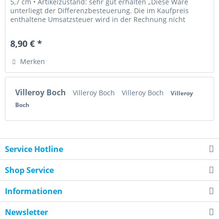
5,7 cm • Artikelzustand: sehr gut erhalten „Diese Ware
unterliegt der Differenzbesteuerung. Die im Kaufpreis
enthaltene Umsatzsteuer wird in der Rechnung nicht
gesondert...
8,90 € *
Merken
Villeroy Boch
Villeroy Boch
Villeroy Boch
Villeroy
Boch
Service Hotline
Shop Service
Informationen
Newsletter