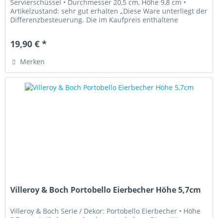
Servierschüssel • Durchmesser 20,5 cm, Höhe 9,8 cm •
Artikelzustand: sehr gut erhalten „Diese Ware unterliegt der
Differenzbesteuerung. Die im Kaufpreis enthaltene
Umsatzsteuer wird in...
19,90 € *
Merken
Villeroy & Boch Portobello Eierbecher Höhe 5,7cm
Villeroy & Boch Serie / Dekor: Portobello Eierbecher • Höhe