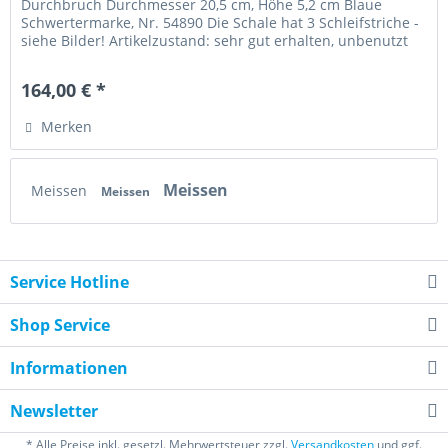
Durchbruch Durchmesser 20,5 cm, Höhe 5,2 cm Blaue
Schwertermarke, Nr. 54890 Die Schale hat 3 Schleifstriche -
siehe Bilder! Artikelzustand: sehr gut erhalten, unbenutzt
164,00 € *
Merken
Meissen
Meissen
Meissen
Service Hotline
Shop Service
Informationen
Newsletter
* Alle Preise inkl. gesetzl. Mehrwertsteuer zzgl.
Versandkosten
und ggf.