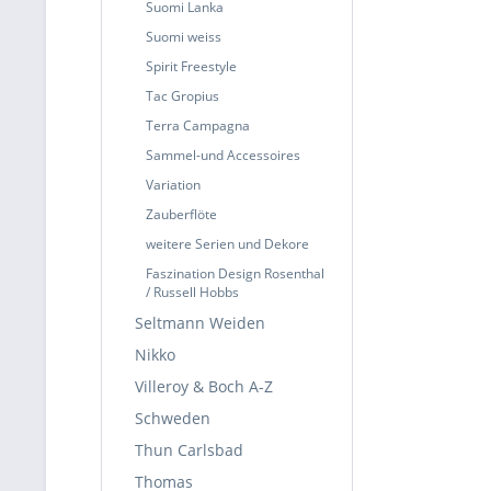
Suomi Lanka
Suomi weiss
Spirit Freestyle
Tac Gropius
Terra Campagna
Sammel-und Accessoires
Variation
Zauberflöte
weitere Serien und Dekore
Faszination Design Rosenthal
/ Russell Hobbs
Seltmann Weiden
Nikko
Villeroy & Boch A-Z
Schweden
Thun Carlsbad
Thomas