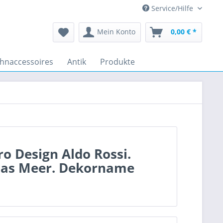
Service/Hilfe
Mein Konto
0,00 € *
hnaccessoires
Antik
Produkte
ro Design Aldo Rossi.
 das Meer. Dekorname