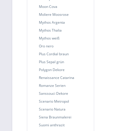
Moon Cova
Moliere Moosrose
Mythos Argenta
Mythos Thalia
Mythos weiß
Oro nero
Plus Cordial braun
Plus Sepal grün
Polygon Dekore
Renaissance Catarina
Romanze Serien
Sanssouci Dekore
Scenario Metropol
Scenario Natura
Siena Braunmalerei
Suomi anthrazit