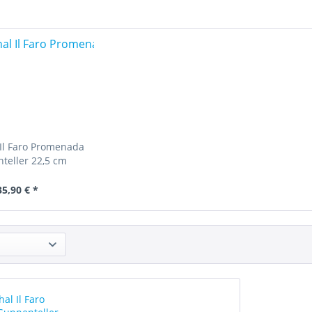
Il Faro Promenada
teller 22,5 cm
35,90 € *