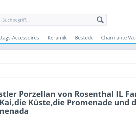
ttags-Accessoires
Keramik
Besteck
Charmante Wo
tler Porzellan von Rosenthal IL Fa
 Kai,die Küste,die Promenade und
menada