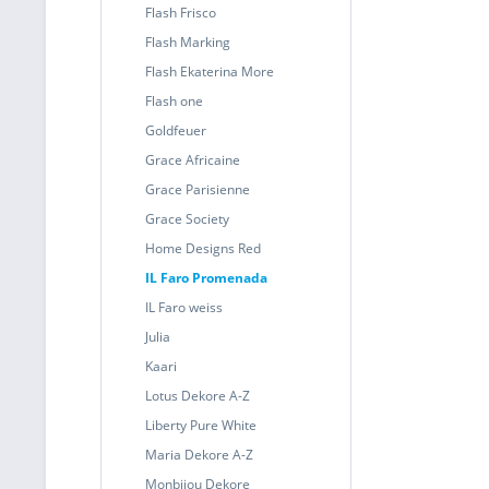
Flash Frisco
Flash Marking
Flash Ekaterina More
Flash one
Goldfeuer
Grace Africaine
Grace Parisienne
Grace Society
Home Designs Red
IL Faro Promenada
IL Faro weiss
Julia
Kaari
Lotus Dekore A-Z
Liberty Pure White
Maria Dekore A-Z
Monbijou Dekore