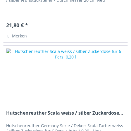
/ silber Frühstücksteller • Durchmesser 20 cm Neu
21,80 € *
Merken
Hutschenreuther Scala weiss / silber Zuckerdose...
Hutschenreuther Germany Serie / Dekor: Scala Farbe: weiss
/ silber Zuckerdose für 6 Pers. • Inhalt 0,20 l Neu