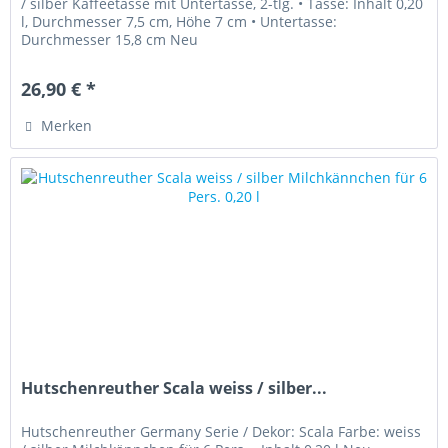
/ silber Kaffeetasse mit Untertasse, 2-tlg. • Tasse: Inhalt 0,20
l, Durchmesser 7,5 cm, Höhe 7 cm • Untertasse:
Durchmesser 15,8 cm Neu
26,90 € *
Merken
Hutschenreuther Scala weiss / silber...
Hutschenreuther Germany Serie / Dekor: Scala Farbe: weiss