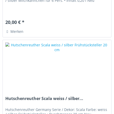
/ silber Milchkännchen für 6 Pers. • Inhalt 0,20 l Neu
20,00 € *
Merken
Hutschenreuther Scala weiss / silber...
Hutschenreuther Germany Serie / Dekor: Scala Farbe: weiss