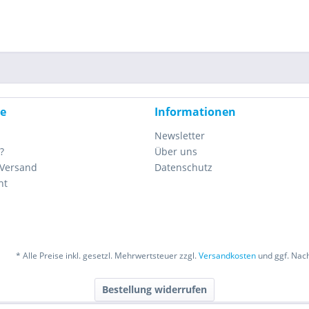
ce
Informationen
Newsletter
?
Über uns
 Versand
Datenschutz
ht
* Alle Preise inkl. gesetzl. Mehrwertsteuer zzgl.
Versandkosten
und ggf. Nac
Bestellung widerrufen