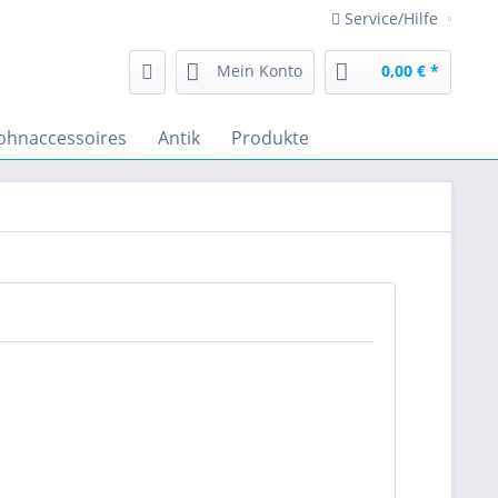
Service/Hilfe
Mein Konto
0,00 € *
hnaccessoires
Antik
Produkte