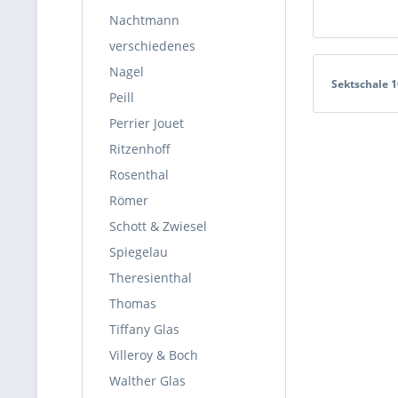
Nachtmann
verschiedenes
Nagel
Sektschale 
Peill
Perrier Jouet
Ritzenhoff
Rosenthal
Römer
Schott & Zwiesel
Spiegelau
Theresienthal
Thomas
Tiffany Glas
Villeroy & Boch
Walther Glas