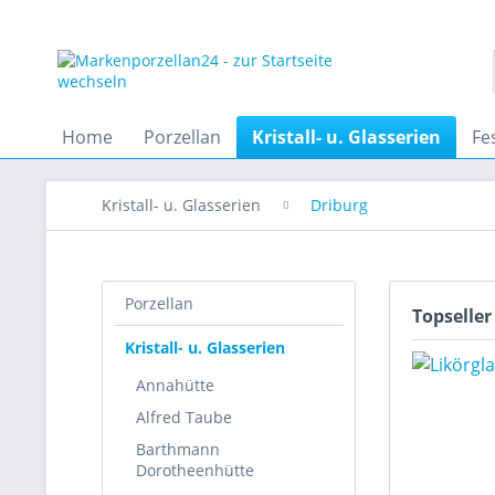
Home
Porzellan
Kristall- u. Glasserien
Fe
Kristall- u. Glasserien
Driburg
Porzellan
Topseller
Kristall- u. Glasserien
Annahütte
Alfred Taube
Barthmann
Dorotheenhütte