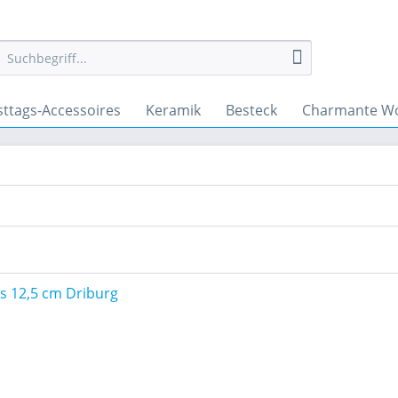
sttags-Accessoires
Keramik
Besteck
Charmante Wo