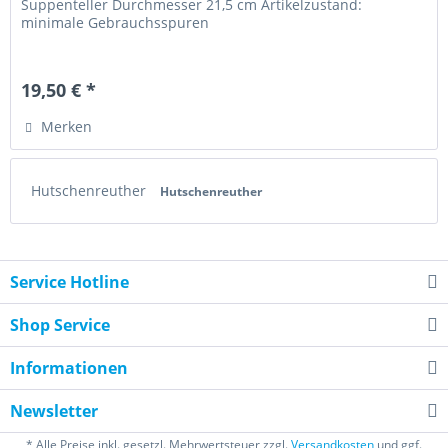
Suppenteller Durchmesser 21,5 cm Artikelzustand:
minimale Gebrauchsspuren
19,50 € *
Merken
Hutschenreuther
Hutschenreuther
Service Hotline
Shop Service
Informationen
Newsletter
* Alle Preise inkl. gesetzl. Mehrwertsteuer zzgl.
Versandkosten
und ggf.