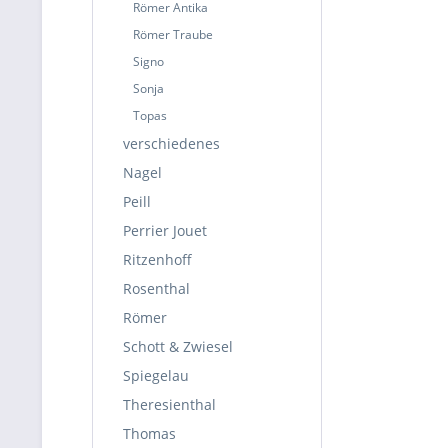
Römer Antika
Römer Traube
Signo
Sonja
Topas
verschiedenes
Nagel
Peill
Perrier Jouet
Ritzenhoff
Rosenthal
Römer
Schott & Zwiesel
Spiegelau
Theresienthal
Thomas