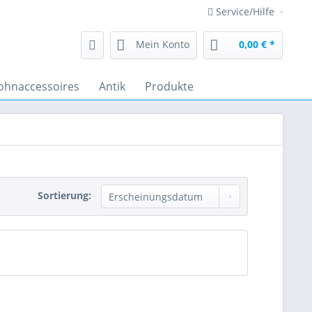
Service/Hilfe
Mein Konto
0,00 € *
hnaccessoires
Antik
Produkte
Sortierung: