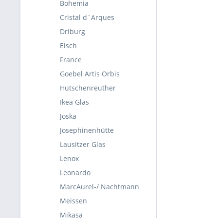
Bohemia
Cristal d`Arques
Driburg
Eisch
France
Goebel Artis Orbis
Hutschenreuther
Ikea Glas
Joska
Josephinenhütte
Lausitzer Glas
Lenox
Leonardo
MarcAurel-/ Nachtmann
Meissen
Mikasa