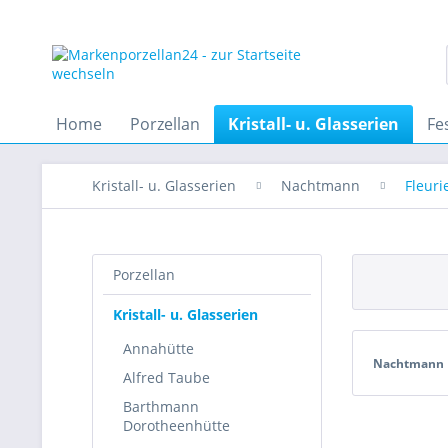
Home
Porzellan
Kristall- u. Glasserien
Fe
Kristall- u. Glasserien
Nachtmann
Fleuri
Porzellan
Kristall- u. Glasserien
Annahütte
Nachtmann
Alfred Taube
Barthmann
Dorotheenhütte