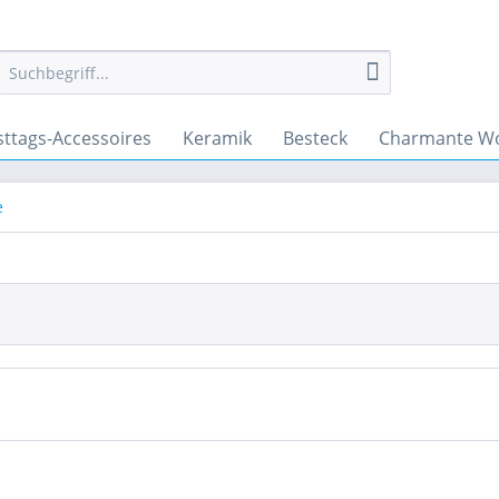
sttags-Accessoires
Keramik
Besteck
Charmante Wo
e