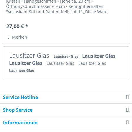
Kristall • Handgeschliffen • Höhe ca. 20 cm •
Öffnungsdurchmesser 6,9 cm • Sehr gut erhalten
"sechskant Stil und Rauten-Keilschliff" „Diese Ware
unterliegt der...
27,00 € *
Merken
Lausitzer Glas
Lausitzer Glas
Lausitzer Glas
Lausitzer Glas
Lausitzer Glas
Lausitzer Glas
Lausitzer Glas
Service Hotline
Shop Service
Informationen