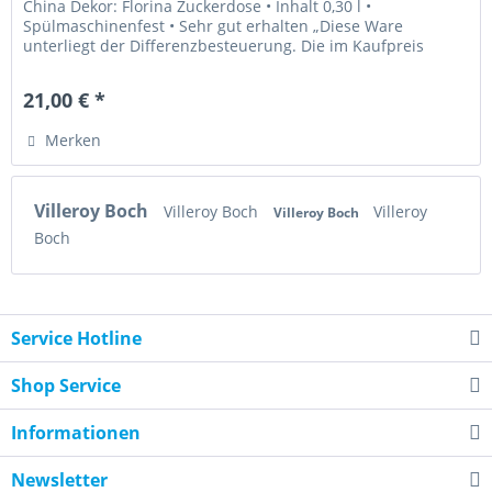
China Dekor: Florina Zuckerdose • Inhalt 0,30 l •
Spülmaschinenfest • Sehr gut erhalten „Diese Ware
unterliegt der Differenzbesteuerung. Die im Kaufpreis
enthaltene Umsatzsteuer...
21,00 € *
Merken
Villeroy Boch
Villeroy Boch
Villeroy
Villeroy Boch
Boch
Service Hotline
Shop Service
Informationen
Newsletter