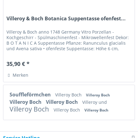
Villeroy & Boch Botanica Suppentasse ofenfest...
Villeroy & Boch anno 1748 Germany Vitro Porzellan -
Kochgeschirr - Spülmaschinenfest - Mikrowellenfest Dekor:
B O T A N I C A Suppentasse Pflanze: Ranunculus glacialis
und Avena sativa • ofenfeste Suppentasse: Höhe 6 cm,
Durchmesser 12...
35,90 € *
Merken
Souffleförmchen
Villeroy Boch
Villeroy Boch
Villeroy Boch
Villeroy Boch
Villeroy und
Villeroy Boch
Villeroy Boch
Villeroy Boch