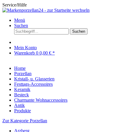
Service/Hilfe
Menü
Suchen
Suchen
Mein Konto
Warenkorb
0
0,00 € *
Home
Porzellan
Kristall- u. Glasserien
Festtags-Accessoires
Keramik
Besteck
Charmante Wohnaccessoires
Antik
Produkte
Zur Kategorie Porzellan
Arzberg