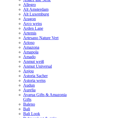
Allegro
Alt Amsterdam
Alt Luxemburg
Aragon
Arco weiss
Arden Lane
Artemis
Artesano Nature Vert
Arioso
Amazona
Amapola
Amado
Anmut weiß
Anmut Universal
Anjou
Astoria Sacher
Astoria weiss
Audun
Aurelia
Avarua Gifts & Amazonia
Gifts
Baleno
Bali
Bali Look