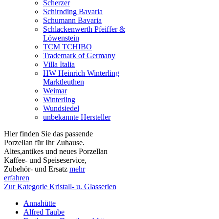
Scherzer
Schirnding Bavaria
Schumann Bavaria
Schlackenwerth Pfeiffer &
Löwenstein
TCM TCHIBO
Trademark of Germany
Villa Italia
HW Heinrich Winterling
Marktleuthen
Weimar
Winterling
Wundsiedel
unbekannte Hersteller
Hier finden Sie das passende
Porzellan für Ihr Zuhause.
Altes,antikes und neues Porzellan
Kaffee- und Speiseservice,
Zubehör- und Ersatz
mehr
erfahren
Zur Kategorie Kristall- u. Glasserien
Annahütte
Alfred Taube