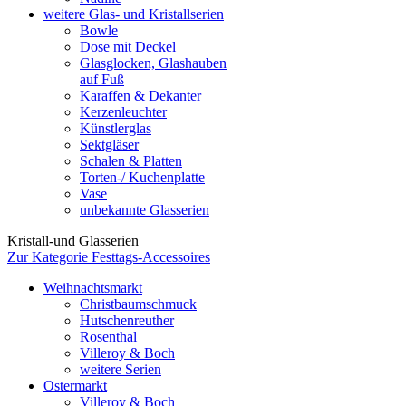
weitere Glas- und Kristallserien
Bowle
Dose mit Deckel
Glasglocken, Glashauben
auf Fuß
Karaffen & Dekanter
Kerzenleuchter
Künstlerglas
Sektgläser
Schalen & Platten
Torten-/ Kuchenplatte
Vase
unbekannte Glasserien
Kristall-und Glasserien
Zur Kategorie Festtags-Accessoires
Weihnachtsmarkt
Christbaumschmuck
Hutschenreuther
Rosenthal
Villeroy & Boch
weitere Serien
Ostermarkt
Villeroy & Boch