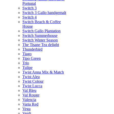
Portugal
Switch 3
Switch 3 Gallo handgemalt
Switch 4
Switch Beach & Coffee
House
Switch Gallo Plantation
Switch Summerhouse
Switch Winter Season
The Tisane Tea delight
Thunderbird
Tiago
Tipo Green
Trio
Tulipe
Twist Anna Mix & Match
Twist Alea
Twist Colour
Twist Lucca
Val Bleu
Val Rouge
Valencia
Varia Red
Vega
Verdi