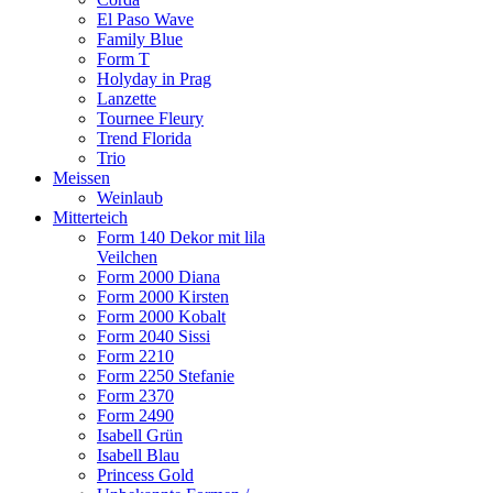
El Paso Wave
Family Blue
Form T
Holyday in Prag
Lanzette
Tournee Fleury
Trend Florida
Trio
Meissen
Weinlaub
Mitterteich
Form 140 Dekor mit lila
Veilchen
Form 2000 Diana
Form 2000 Kirsten
Form 2000 Kobalt
Form 2040 Sissi
Form 2210
Form 2250 Stefanie
Form 2370
Form 2490
Isabell Grün
Isabell Blau
Princess Gold