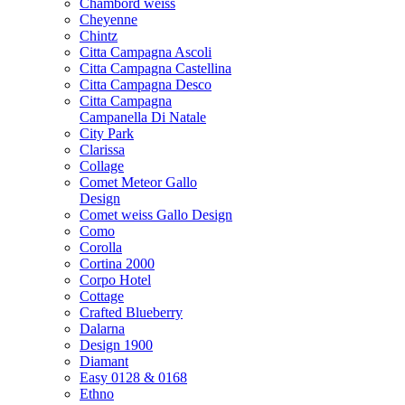
Chambord weiss
Cheyenne
Chintz
Citta Campagna Ascoli
Citta Campagna Castellina
Citta Campagna Desco
Citta Campagna
Campanella Di Natale
City Park
Clarissa
Collage
Comet Meteor Gallo
Design
Comet weiss Gallo Design
Como
Corolla
Cortina 2000
Corpo Hotel
Cottage
Crafted Blueberry
Dalarna
Design 1900
Diamant
Easy 0128 & 0168
Ethno