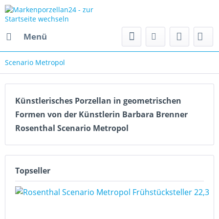
Menü
Scenario Metropol
Künstlerisches Porzellan in geometrischen
Formen von der Künstlerin Barbara Brenner
Rosenthal Scenario Metropol
Topseller