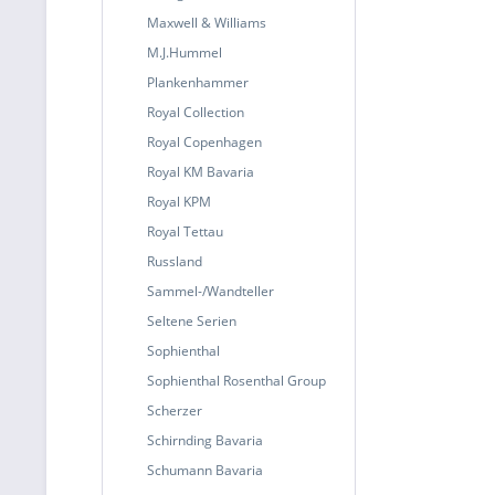
Maxwell & Williams
M.J.Hummel
Plankenhammer
Royal Collection
Royal Copenhagen
Royal KM Bavaria
Royal KPM
Royal Tettau
Russland
Sammel-/Wandteller
Seltene Serien
Sophienthal
Sophienthal Rosenthal Group
Scherzer
Schirnding Bavaria
Schumann Bavaria