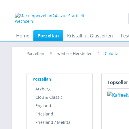
Home
Porzellan
Kristall- u. Glasserien
Fes
Porzellan
weitere Hersteller
Colditz
Porzellan
Topseller
Arzberg
Clou & Classic
England
Friesland
Friesland / Melitta