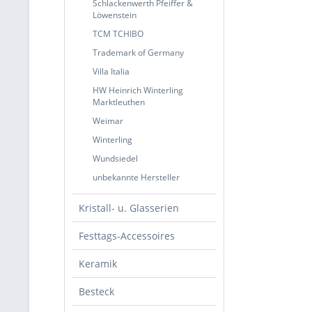
Schlackenwerth Pfeiffer &
Löwenstein
TCM TCHIBO
Trademark of Germany
Villa Italia
HW Heinrich Winterling
Marktleuthen
Weimar
Winterling
Wundsiedel
unbekannte Hersteller
Kristall- u. Glasserien
Festtags-Accessoires
Keramik
Besteck