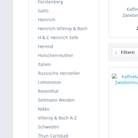
Fürstenberg
Kaffe
Gallo
Zwiebel
Heinrich
Heinrich Villeroy & Boch
H & C Heinrich Selb
Herend
Filtern
Hutschenreuther
Italien
Russische Hersteller
Lomonosov
Rosenthal
Seltmann Weiden
Nikko
Villeroy & Boch A-Z
Schweden
Thun Carlsbad