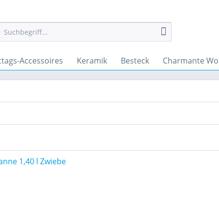
ttags-Accessoires
Keramik
Besteck
Charmante Wo