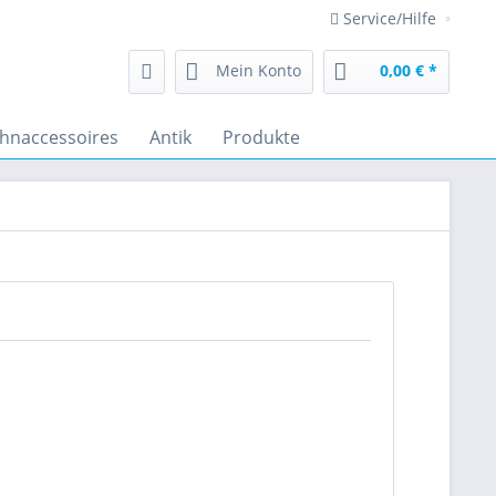
Service/Hilfe
Mein Konto
0,00 € *
hnaccessoires
Antik
Produkte