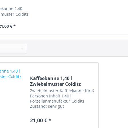
ekanne 1,40 l
muster Colditz
21,00 € *
Kaffeekanne 1,40 l
Zwiebelmuster Colditz
Zwiebelmuster Kaffeekanne für 6
Personen Inhalt 1,40 l
Porzellanmanufaktur Colditz
Zustand: sehr gut
21,00 € *