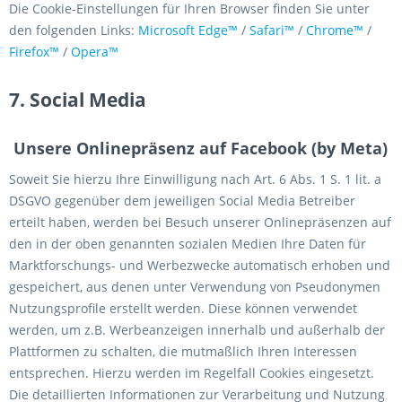
Die Cookie-Einstellungen für Ihren Browser finden Sie unter
den folgenden Links:
Microsoft Edge™
/
Safari™
/
Chrome™
/
Firefox™
/
Opera™
7. Social Media
Unsere Onlinepräsenz auf Facebook (by Meta)
Soweit Sie hierzu Ihre Einwilligung nach Art. 6 Abs. 1 S. 1 lit. a
DSGVO gegenüber dem jeweiligen Social Media Betreiber
erteilt haben, werden bei Besuch unserer Onlinepräsenzen auf
den in der oben genannten sozialen Medien Ihre Daten für
Marktforschungs- und Werbezwecke automatisch erhoben und
gespeichert, aus denen unter Verwendung von Pseudonymen
Nutzungsprofile erstellt werden. Diese können verwendet
werden, um z.B. Werbeanzeigen innerhalb und außerhalb der
Plattformen zu schalten, die mutmaßlich Ihren Interessen
entsprechen. Hierzu werden im Regelfall Cookies eingesetzt.
Die detaillierten Informationen zur Verarbeitung und Nutzung