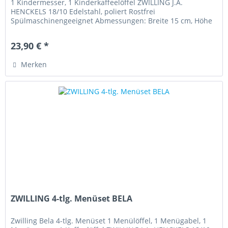
1 Kindermesser, 1 Kinderkaffeelöffel ZWILLING J.A.
HENCKELS 18/10 Edelstahl, poliert Rostfrei
Spülmaschinengeeignet Abmessungen: Breite 15 cm, Höhe
2,5 cm, Länge 21,5 cm Neu...
23,90 € *
Merken
ZWILLING 4-tlg. Menüset BELA
Zwilling Bela 4-tlg. Menüset 1 Menülöffel, 1 Menügabel, 1