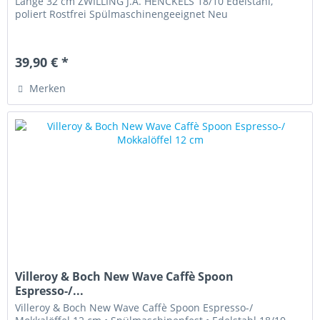
Länge 32 cm ZWILLING J.A. HENCKELS 18/10 Edelstahl,
poliert Rostfrei Spülmaschinengeeignet Neu
39,90 € *
Merken
Villeroy & Boch New Wave Caffè Spoon
Espresso-/...
Villeroy & Boch New Wave Caffè Spoon Espresso-/