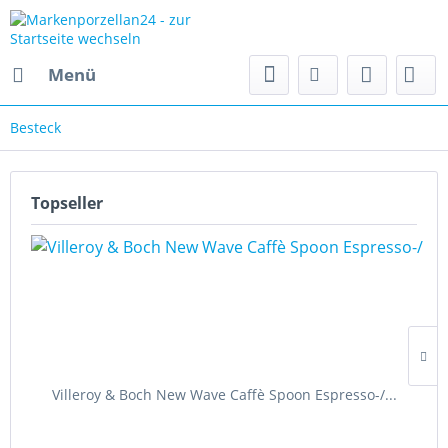
Menü
Besteck
Topseller
Villeroy & Boch New Wave Caffè Spoon Espresso-/...