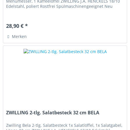
Menümesser, 1 Kaffeelöffel ZWILLING J.A. HENCKELS 18/10
Edelstahl, poliert Rostfrei Spülmaschinengeeignet Neu
28,90 € *
Merken
ZWILLING 2-tlg. Salatbesteck 32 cm BELA
Zwilling Bela 2-tlg. Salatbesteck 1x Salatlöffel, 1x Salatgabel,