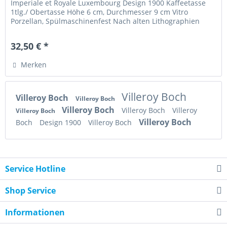
Imperiale et Royale Luxembourg Design 1900 Kaffeetasse
1tlg./ Obertasse Höhe 6 cm, Durchmesser 9 cm Vitro
Porzellan, Spülmaschinenfest Nach alten Lithographien
Artikelzustand: sehr gut...
32,50 € *
Merken
Villeroy Boch
Villeroy Boch
Villeroy Boch
Villeroy Boch
Villeroy Boch
Villeroy
Villeroy Boch
Villeroy Boch
Boch
Design 1900
Villeroy Boch
Service Hotline
Shop Service
Informationen