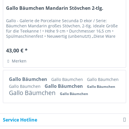
Gallo Bäumchen Mandarin Stövchen 2-tlg.
Gallo - Galerie de Porcelaine Secunda D ekor / Serie:
Bäumchen Mandarin großes Stövchen, 2-tlg. ideale Größe
für die Teekanne ! • Höhe 9 cm • Durchmesser 16,5 cm •
Spülmaschinenfest • Neuwertig (unbenutzt) „Diese Ware
unterliegt der...
43,00 € *
Merken
Gallo Bäumchen
Gallo Bäumchen
Gallo Bäumchen
Gallo Bäumchen
Gallo Bäumchen
Gallo Bäumchen
Gallo Bäumchen
Gallo Bäumchen
Service Hotline