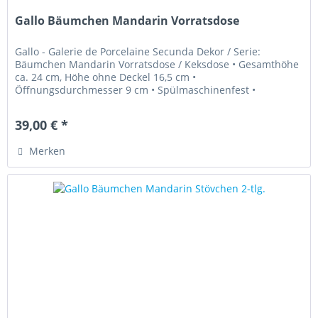
Gallo Bäumchen Mandarin Vorratsdose
Gallo - Galerie de Porcelaine Secunda Dekor / Serie:
Bäumchen Mandarin Vorratsdose / Keksdose • Gesamthöhe
ca. 24 cm, Höhe ohne Deckel 16,5 cm •
Öffnungsdurchmesser 9 cm • Spülmaschinenfest •
Neuwertig (unbenutzt) „Diese Ware unterliegt...
39,00 € *
Merken