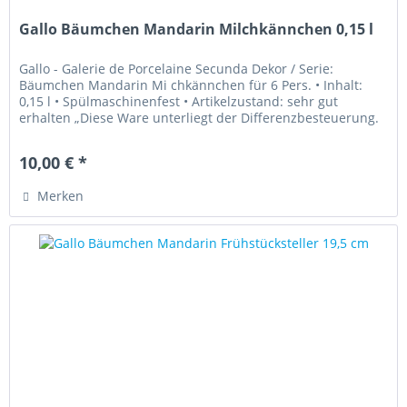
Gallo Bäumchen Mandarin Milchkännchen 0,15 l
Gallo - Galerie de Porcelaine Secunda Dekor / Serie:
Bäumchen Mandarin Mi chkännchen für 6 Pers. • Inhalt:
0,15 l • Spülmaschinenfest • Artikelzustand: sehr gut
erhalten „Diese Ware unterliegt der Differenzbesteuerung.
Die im Kaufpreis...
10,00 € *
Merken