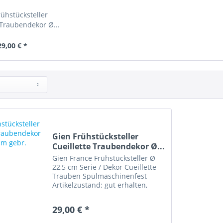
rühstücksteller
 Traubendekor Ø...
29,00 € *
Gien Frühstücksteller
Cueillette Traubendekor Ø...
Gien France Frühstücksteller Ø
22,5 cm Serie / Dekor Cueillette
Trauben Spülmaschinenfest
Artikelzustand: gut erhalten,
minimale Gebrauchsspuren
29,00 € *