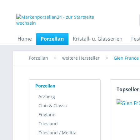
Home
Porzellan
Kristall- u. Glasserien
Fes
Porzellan
weitere Hersteller
Gien France
Porzellan
Topseller
Arzberg
Clou & Classic
England
Friesland
Friesland / Melitta