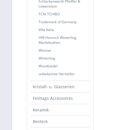
Schlackenwerth Pfeiffer &
Löwenstein
TCM TCHIBO
Trademark of Germany
Villa Italia
HW Heinrich Winterling
Marktleuthen
Weimar
Winterling
Wundsiedel
unbekannte Hersteller
Kristall- u. Glasserien
Festtags-Accessoires
Keramik
Besteck