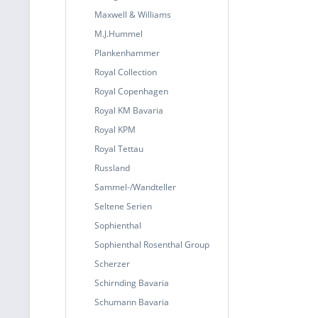
Maxwell & Williams
M.J.Hummel
Plankenhammer
Royal Collection
Royal Copenhagen
Royal KM Bavaria
Royal KPM
Royal Tettau
Russland
Sammel-/Wandteller
Seltene Serien
Sophienthal
Sophienthal Rosenthal Group
Scherzer
Schirnding Bavaria
Schumann Bavaria