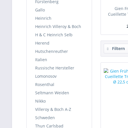
Fürstenberg
Gien F
Gallo
Cueillette
Heinrich
Heinrich Villeroy & Boch
H & C Heinrich Selb
Herend
Filtern
Hutschenreuther
Italien
Russische Hersteller
Lomonosov
Rosenthal
Seltmann Weiden
Nikko
Villeroy & Boch A-Z
Schweden
Thun Carlsbad