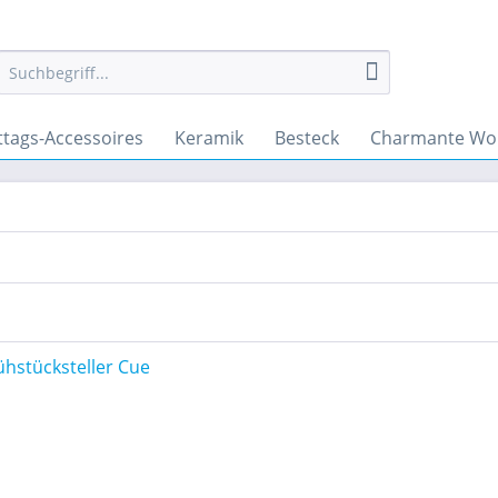
ttags-Accessoires
Keramik
Besteck
Charmante Wo