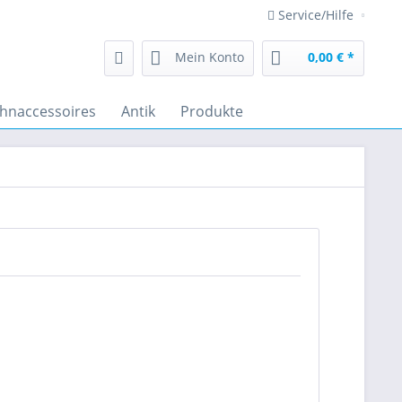
Service/Hilfe
Mein Konto
0,00 € *
hnaccessoires
Antik
Produkte