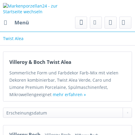
Menü
Twist Alea
Villeroy & Boch Twist Alea
Sommerliche Form und Farbdekor Farb-Mix mit vielen
Dekoren kombinierbar, Twist Alea Verde, Caro und
Limone Premium Porcelaine, Spülmaschinenfest,
Mikrowellengeeignet
mehr erfahren »
Villeroy Boch
Villeroy Boch