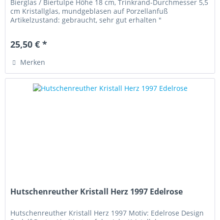
Bierglas / Biertulpe Höhe 18 cm, Trinkrand-Durchmesser 5,5
cm Kristallglas, mundgeblasen auf Porzellanfuß
Artikelzustand: gebraucht, sehr gut erhalten "
Aussergewöhnliche Serie,...
25,50 € *
Merken
Hutschenreuther Kristall Herz 1997 Edelrose
Hutschenreuther Kristall Herz 1997 Motiv: Edelrose Design