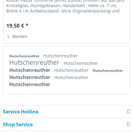
Rudolf Pastor Limitierte Jahres Edition Limitiert auf das Jahr
Kristallglas, mundgeblasen, Handarbeit , Höhe ca. 7 cm,
Breite 6 cm Artikelzustand: ohne Orginalverpackung und
ohne...
19,50 € *
Merken
Hutschenreuther
Hutschenreuther
Hutschenreuther
Hutschenreuther
Hutschenreuther
Hutschenreuther
Hutschenreuther
Hutschenreuther
Hutschenreuther
Hutschenreuther
Service Hotline
Shop Service