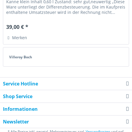
Kanne klein Inhalt 0,60 l Zustand: sehr gut,neuwertig „Diese
Ware unterliegt der Differenzbesteuerung. Die im Kaufpreis
enthaltene Umsatzsteuer wird in der Rechnung nicht...
39,00 € *
Merken
Villeroy Boch
Service Hotline
Shop Service
Informationen
Newsletter
* Alle Preise inkl. gesetzl. Mehrwertsteuer zzgl.
Versandkosten
und ggf.