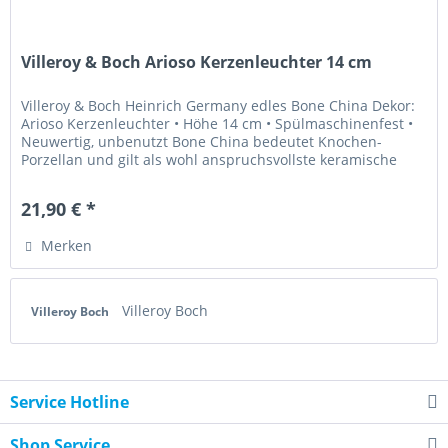
Villeroy & Boch Arioso Kerzenleuchter 14 cm
Villeroy & Boch Heinrich Germany edles Bone China Dekor:
Arioso Kerzenleuchter • Höhe 14 cm • Spülmaschinenfest •
Neuwertig, unbenutzt Bone China bedeutet Knochen-
Porzellan und gilt als wohl anspruchsvollste keramische
Masse für...
21,90 € *
Merken
Villeroy Boch
Villeroy Boch
Service Hotline
Shop Service