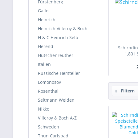
Fürstenberg
Gallo
Heinrich
Heinrich Villeroy & Boch
H & C Heinrich Selb
Herend
Schirndin
1,80 l
Hutschenreuther
Italien
Russische Hersteller
Lomonosov
Filtern
Rosenthal
Seltmann Weiden
Nikko
Villeroy & Boch A-Z
Schweden
Thun Carlsbad