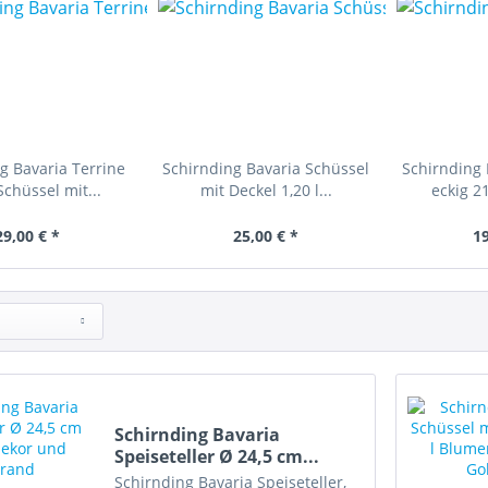
g Bavaria Terrine
Schirnding Bavaria Schüssel
Schirnding 
 Schüssel mit...
mit Deckel 1,20 l...
eckig 21
29,00 € *
25,00 € *
19
Schirnding Bavaria
Speiseteller Ø 24,5 cm...
Schirnding Bavaria Speiseteller,