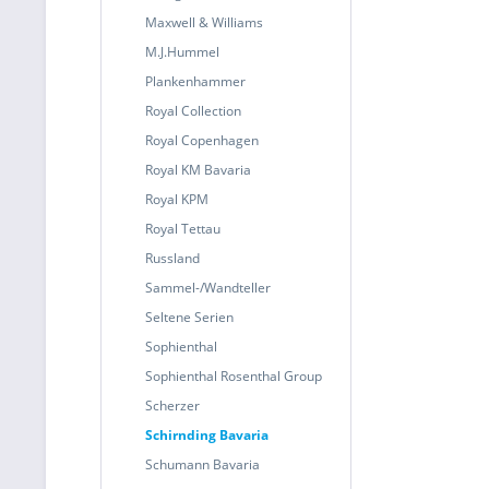
Maxwell & Williams
M.J.Hummel
Plankenhammer
Royal Collection
Royal Copenhagen
Royal KM Bavaria
Royal KPM
Royal Tettau
Russland
Sammel-/Wandteller
Seltene Serien
Sophienthal
Sophienthal Rosenthal Group
Scherzer
Schirnding Bavaria
Schumann Bavaria