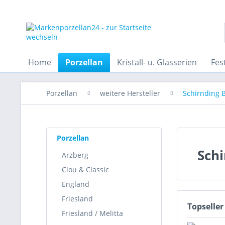
Home
Porzellan
Kristall- u. Glasserien
Fes
Porzellan
weitere Hersteller
Schirnding 
Porzellan
Schi
Arzberg
Clou & Classic
England
Friesland
Topseller
Friesland / Melitta