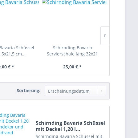
Bavaria Schüssel
Schirnding Bavaria
Schirndi
,5x21,5 cm...
Servierschale lang 32x21
Speisetelle
cm...
,00 € *
25,00 € *
8,
Sortierung:
Schirnding Bavaria Schüssel
mit Deckel 1,20 l...
Schirnding Bavaria Schüssel mit