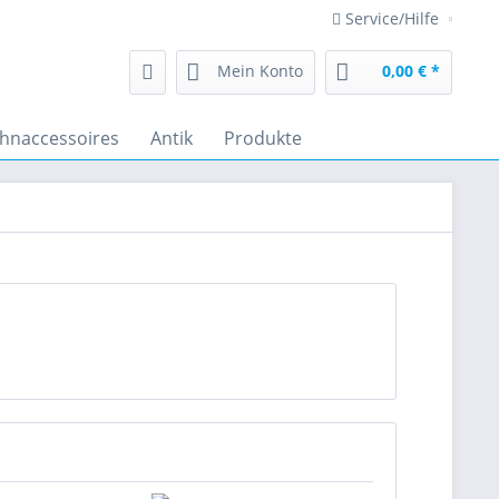
Service/Hilfe
Mein Konto
0,00 € *
hnaccessoires
Antik
Produkte