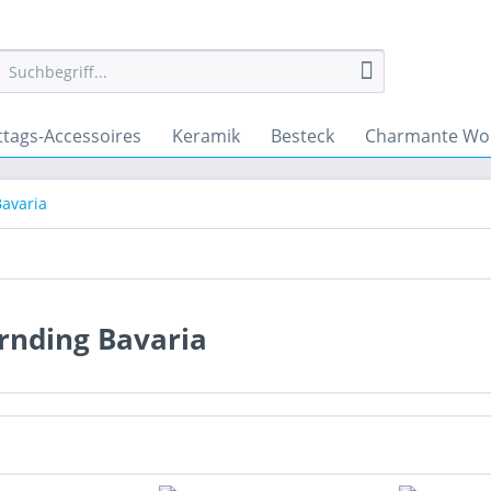
ttags-Accessoires
Keramik
Besteck
Charmante Wo
Bavaria
rnding Bavaria