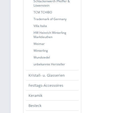
Schlackenwerth Pfeiffer &
Löwenstein
TCM TCHIBO
Trademark of Germany
Villa Italia
HW Heinrich Winterling
Marktleuthen
Weimar
Winterling
Wundsiedel
unbekannte Hersteller
Kristall- u. Glasserien
Festtags-Accessoires
Keramik
Besteck