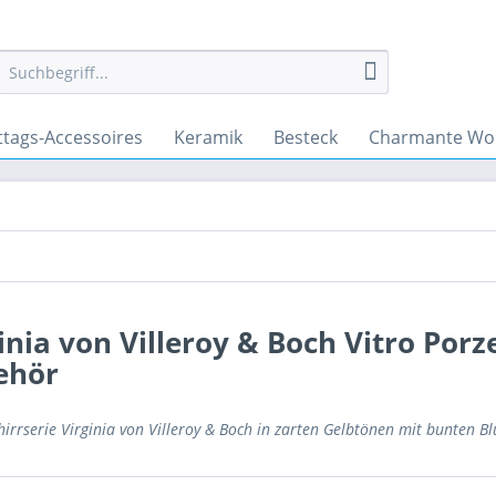
ttags-Accessoires
Keramik
Besteck
Charmante Wo
inia von Villeroy & Boch Vitro Porz
ehör
hirrserie Virginia von Villeroy & Boch in zarten Gelbtönen mit bunte