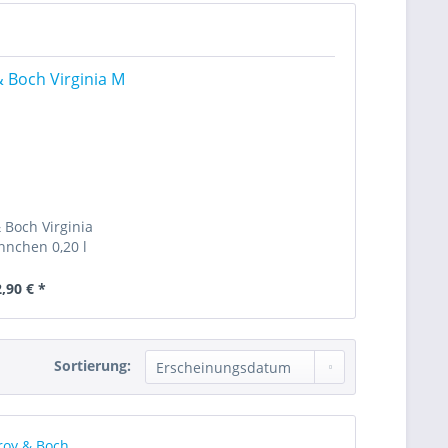
& Boch Virginia
nnchen 0,20 l
,90 € *
Sortierung: