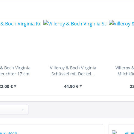
 & Boch Virginia
Villeroy & Boch Virginia
Villeroy 
leuchter 17 cm
Schüssel mit Deckel...
Milchkä
22,00 € *
44,90 € *
22