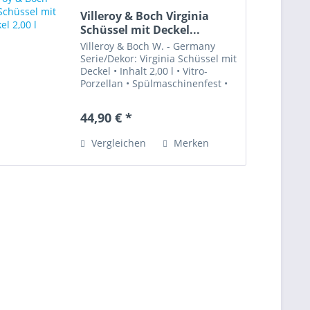
Villeroy & Boch Virginia
Schüssel mit Deckel...
Villeroy & Boch W. - Germany
Serie/Dekor: Virginia Schüssel mit
Deckel • Inhalt 2,00 l • Vitro-
Porzellan • Spülmaschinenfest •
Mikrowellengeeignet • Sehr gut
erhalten "zarte Gelbtöne mit
44,90 € *
Blumenranken und grüner
Umrandung Serie Virginia...
Vergleichen
Merken