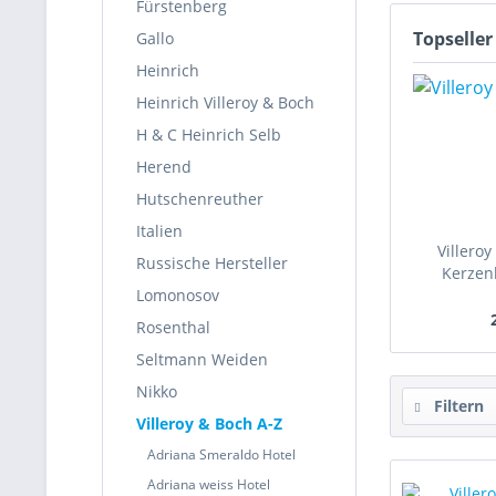
Fürstenberg
Topseller
Gallo
Heinrich
Heinrich Villeroy & Boch
H & C Heinrich Selb
Herend
Hutschenreuther
Italien
Villeroy
Russische Hersteller
Kerzen
Lomonosov
Rosenthal
Seltmann Weiden
Nikko
Filtern
Villeroy & Boch A-Z
Adriana Smeraldo Hotel
Adriana weiss Hotel