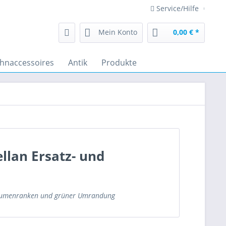
Service/Hilfe
Mein Konto
0,00 € *
hnaccessoires
Antik
Produkte
ellan Ersatz- und
n Blumenranken und grüner Umrandung