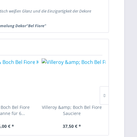
isch weißen Glanz und die Einzigartigkeit der Dekore
Bemalung Dekor"Bel Fiore"
 Boch Bel Fiore
Villeroy &amp; Boch Bel Fiore
Villeroy & 
anne für 6...
Sauciere
Eierbeche
,00 € *
37,50 € *
13,