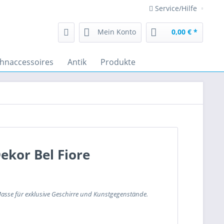
Service/Hilfe
Mein Konto
0,00 € *
hnaccessoires
Antik
Produkte
ekor Bel Fiore
Masse für exklusive Geschirre und Kunstgegenstände.