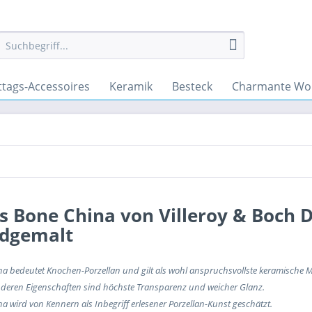
ttags-Accessoires
Keramik
Besteck
Charmante Wo
s Bone China von Villeroy & Boch D
dgemalt
a bedeutet Knochen-Porzellan und gilt als wohl anspruchsvollste keramische 
deren Eigenschaften sind höchste Transparenz und weicher Glanz.
a wird von Kennern als Inbegriff erlesener Porzellan-Kunst geschätzt.