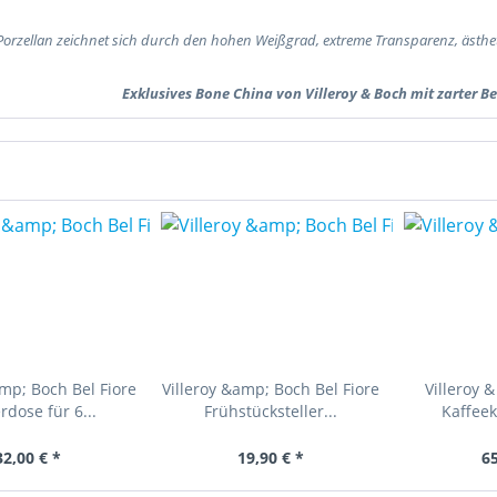
Porzellan zeichnet sich durch den hohen Weißgrad, extreme Transparenz, ästhet
Exklusives Bone China von Villeroy & Boch mit zarter 
amp; Boch Bel Fiore
Villeroy &amp; Boch Bel Fiore
Villeroy &
rdose für 6...
Frühstücksteller...
Kaffeek
32,00 € *
19,90 € *
65