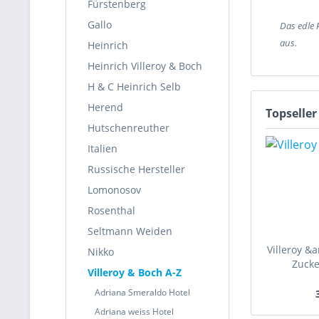
Fürstenberg
Gallo
Das edle 
aus.
Heinrich
Heinrich Villeroy & Boch
H & C Heinrich Selb
Herend
Topseller
Hutschenreuther
Italien
Russische Hersteller
Lomonosov
Rosenthal
Seltmann Weiden
Villeroy &
Nikko
Zucke
Villeroy & Boch A-Z
Adriana Smeraldo Hotel
Adriana weiss Hotel