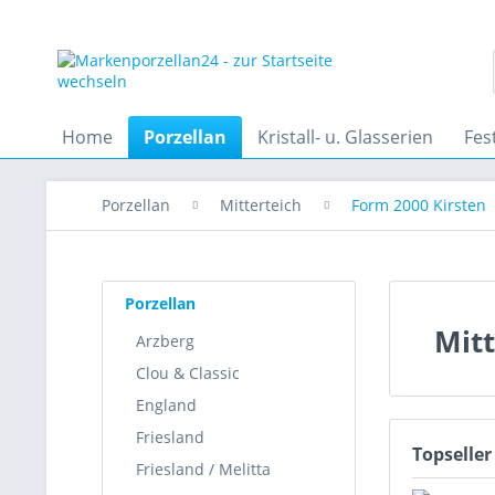
Home
Porzellan
Kristall- u. Glasserien
Fes
Porzellan
Mitterteich
Form 2000 Kirsten
Porzellan
Mitt
Arzberg
Clou & Classic
England
Friesland
Topseller
Friesland / Melitta