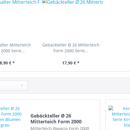
lter Mitterteich
Gebäckteller Ø 26 Mitterteich
2000 Serie...
Form 2000 Serie...
8,90 € *
17,90 € *
Gebäckteller Ø 26
Mitterteich Form 2000
Serie...
Mitterteich Bavaria Form 2000