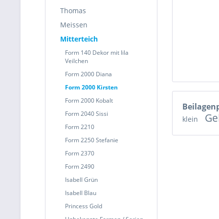
Thomas
Meissen
Mitterteich
Form 140 Dekor mit lila
Veilchen
Form 2000 Diana
Form 2000 Kirsten
Form 2000 Kobalt
Beilagen
Form 2040 Sissi
Ge
klein
Form 2210
Form 2250 Stefanie
Form 2370
Form 2490
Isabell Grün
Isabell Blau
Princess Gold