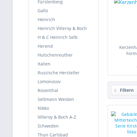
Fürstenberg
Gallo
Heinrich
Heinrich Villeroy & Boch
H & C Heinrich Selb
Herend
Kerzenha
Form 
Hutschenreuther
Italien
Russische Hersteller
Lomonosov
Filtern
Rosenthal
Seltmann Weiden
Nikko
Villeroy & Boch A-Z
Schweden
Thun Carlsbad