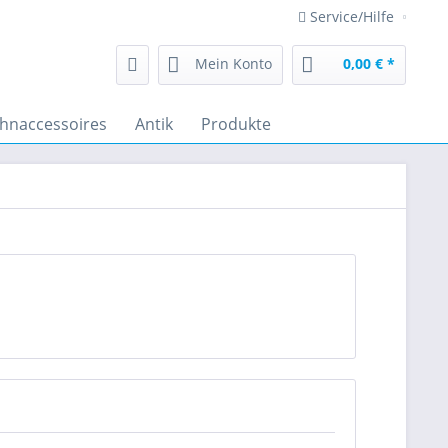
Service/Hilfe
Mein Konto
0,00 € *
hnaccessoires
Antik
Produkte