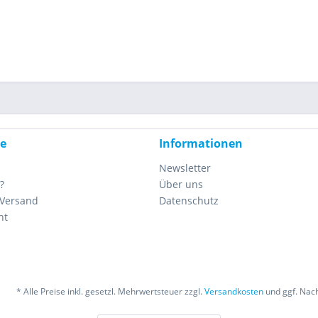
ce
Informationen
Newsletter
?
Über uns
 Versand
Datenschutz
ht
* Alle Preise inkl. gesetzl. Mehrwertsteuer zzgl.
Versandkosten
und ggf. Nac