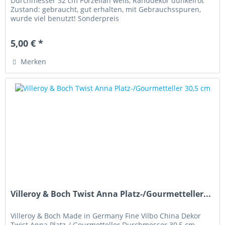
Durchmesser 32 cm Porzellan weiß, Randdekor dunkelrot
Zustand: gebraucht, gut erhalten, mit Gebrauchsspuren,
wurde viel benutzt! Sonderpreis
5,00 € *
Merken
Villeroy & Boch Twist Anna Platz-/Gourmetteller...
Villeroy & Boch Made in Germany Fine Vilbo China Dekor
Twist Anna Platz-/ Gourmetteller Durchmesser 30,5 cm