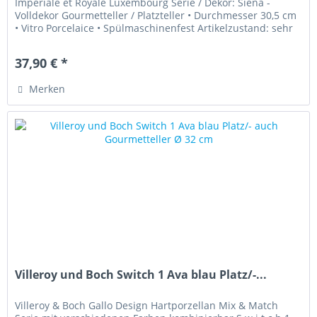
Imperiale et Royale Luxembourg Serie / Dekor: Siena -
Volldekor Gourmetteller / Platzteller • Durchmesser 30,5 cm
• Vitro Porcelaice • Spülmaschinenfest Artikelzustand: sehr
gut...
37,90 € *
Merken
Villeroy und Boch Switch 1 Ava blau Platz/-...
Villeroy & Boch Gallo Design Hartporzellan Mix & Match