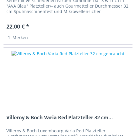
Serie mit verschiedenen Farben kombinierbar S w i t c h 1
"AVA Blau" Platzteller/- auch Gourmetteller Durchmesser 32
cm Spülmaschinenfest und Mikrowellensicher
Artikelzustand: sehr...
22,00 € *
Merken
Villeroy & Boch Varia Red Platzteller 32 cm...
Villeroy & Boch Luxembourg Varia Red Platzteller