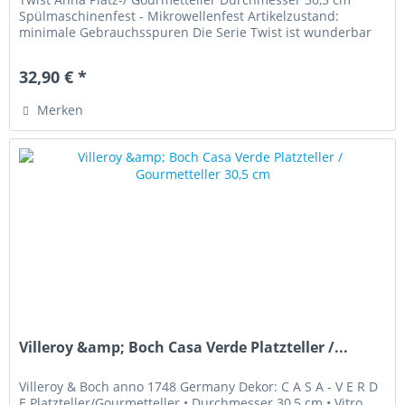
Spülmaschinenfest - Mikrowellenfest Artikelzustand:
minimale Gebrauchsspuren Die Serie Twist ist wunderbar
zum Kombinieren mit...
32,90 € *
Merken
Villeroy &amp; Boch Casa Verde Platzteller /...
Villeroy & Boch anno 1748 Germany Dekor: C A S A - V E R D
E Platzteller/Gourmetteller • Durchmesser 30,5 cm • Vitro