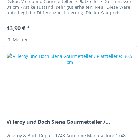
Dekor: V e r a n o Gourmetteller- / Platzteller • Durchmesser
31 cm • Artikelzustand: sehr gut erhalten, Neu „Diese Ware
unterliegt der Differenzbesteuerung. Die im Kaufpreis...
43,90 € *
Merken
Villeroy und Boch Siena Gourmetteller /...
Villeroy & Boch Depuis 1748 Ancienne Manufacture 1748