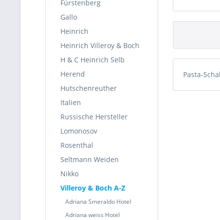
Fürstenberg
Gallo
Heinrich
Heinrich Villeroy & Boch
H & C Heinrich Selb
Herend
Pasta-Scha
Hutschenreuther
Italien
Russische Hersteller
Lomonosov
Rosenthal
Seltmann Weiden
Nikko
Villeroy & Boch A-Z
Adriana Smeraldo Hotel
Adriana weiss Hotel