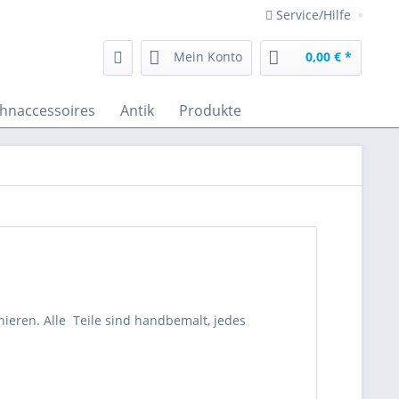
Service/Hilfe
Mein Konto
0,00 € *
hnaccessoires
Antik
Produkte
ieren. Alle Teile sind handbemalt, jedes