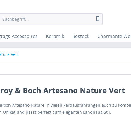
ttags-Accessoires
Keramik
Besteck
Charmante Wo
ature Vert
eroy & Boch Artesano Nature Vert
lektion Artesano Nature in vielen Farbausführungen auch zu kombin
in Unikat und passt perfekt zum eleganten Landhaus-Stil.