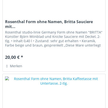
Rosenthal Form ohne Namen, Britta Sauciere
mit...
Rosenthal studio-linie Germany Form ohne Namen "BRITTA"
Künstler Björn Wiinblad und Knicke Sauciere mit Deckel, 2-
tlg. • Inhalt 0,40 l • Zustand: sehr gut erhalten • Keramik,
Farbe beige und braun, gesprenkelt „Diese Ware unterliegt
der...
20,00 € *
Merken