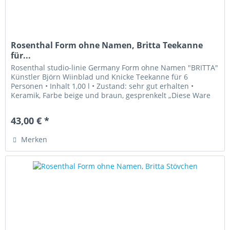
Rosenthal Form ohne Namen, Britta Teekanne
für...
Rosenthal studio-linie Germany Form ohne Namen "BRITTA"
Künstler Björn Wiinblad und Knicke Teekanne für 6
Personen • Inhalt 1,00 l • Zustand: sehr gut erhalten •
Keramik, Farbe beige und braun, gesprenkelt „Diese Ware
unterliegt der...
43,00 € *
Merken