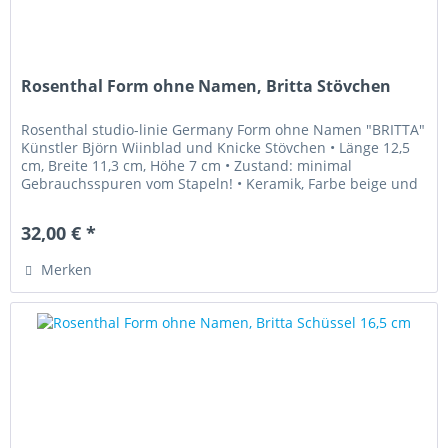
Rosenthal Form ohne Namen, Britta Stövchen
Rosenthal studio-linie Germany Form ohne Namen "BRITTA"
Künstler Björn Wiinblad und Knicke Stövchen • Länge 12,5
cm, Breite 11,3 cm, Höhe 7 cm • Zustand: minimal
Gebrauchsspuren vom Stapeln! • Keramik, Farbe beige und
braun, gesprenkelt...
32,00 € *
Merken