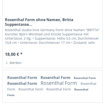
Rosenthal Form ohne Namen, Britta
Suppentasse...
Rosenthal studio-linie Germany Form ohne Namen "BRITTA"
Künstler Björn Wiinblad und Knicke Suppentasse mit
Untertasse, 2-tlg. • Suppentasse: Höhe 5,5 cm, Durchmesser
10,8 cm • Untertasse: Durchmesser 17 cm • Zustand: sehr
gut erhalten,...
18,00 € *
Merken
Rosenthal Form
Rosenthal Form
Rosenthal Form
Rosenthal Form
Rosenthal Form
Rosenthal
Form
Rosenthal Form
Rosenthal Form
Rosenthal
Form