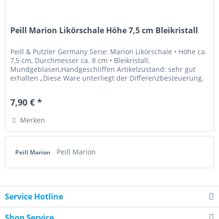
Peill Marion Likörschale Höhe 7,5 cm Bleikristall
Peill & Putzler Germany Serie: Marion Likörschale • Höhe ca.
7,5 cm, Durchmesser ca. 8 cm • Bleikristall,
Mundgeblasen,Handgeschliffen Artikelzustand: sehr gut
erhalten „Diese Ware unterliegt der Differenzbesteuerung.
Die im Kaufpreis...
7,90 € *
Merken
Peill Marion
Peill Marion
Service Hotline
Shop Service