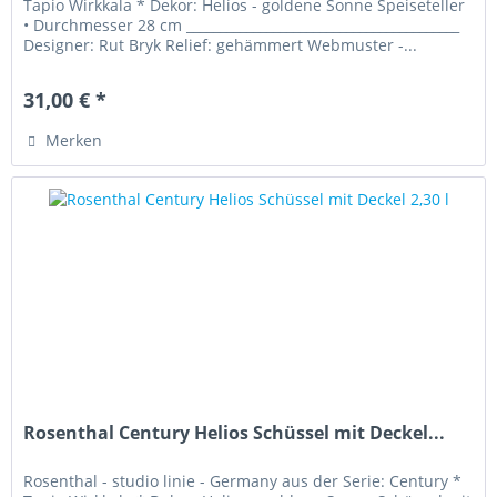
Tapio Wirkkala * Dekor: Helios - goldene Sonne Speiseteller
• Durchmesser 28 cm _________________________________________
Designer: Rut Bryk Relief: gehämmert Webmuster -...
31,00 € *
Merken
Rosenthal Century Helios Schüssel mit Deckel...
Rosenthal - studio linie - Germany aus der Serie: Century *