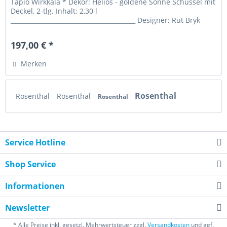
Tapio Wirkkala * Dekor: Helios - goldene Sonne Schüssel mit
Deckel, 2-tlg. Inhalt: 2,30 l
_________________________________________ Designer: Rut Bryk
Relief: gehämmert...
197,00 € *
Merken
Rosenthal
Rosenthal
Rosenthal
Rosenthal
Service Hotline
Shop Service
Informationen
Newsletter
* Alle Preise inkl. gesetzl. Mehrwertsteuer zzgl.
Versandkosten
und ggf.