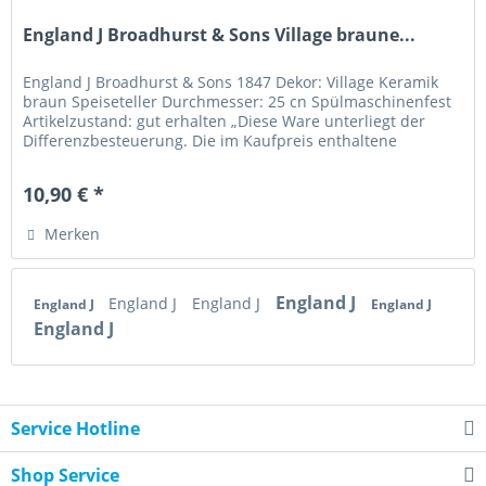
England J Broadhurst & Sons Village braune...
England J Broadhurst & Sons 1847 Dekor: Village Keramik
braun Speiseteller Durchmesser: 25 cn Spülmaschinenfest
Artikelzustand: gut erhalten „Diese Ware unterliegt der
Differenzbesteuerung. Die im Kaufpreis enthaltene
Umsatzsteuer wird...
10,90 € *
Merken
England J
England J
England J
England J
England J
England J
Service Hotline
Shop Service