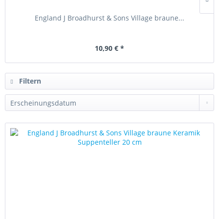
England J Broadhurst & Sons Village braune...
10,90 € *
Filtern