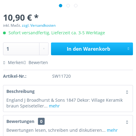
10,90 € *
inkl. MwSt.
zzgl. Versandkosten
Sofort versandfertig, Lieferzeit ca. 3-5 Werktage
In den
Warenkorb
Merken
Bewerten
Artikel-Nr.:
SW11720
Beschreibung
England J Broadhurst & Sons 1847 Dekor: Village Keramik
braun Speiseteller...
mehr
Bewertungen
0
Bewertungen lesen, schreiben und diskutieren...
mehr