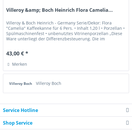
Villeroy &amp; Boch Heinrich Flora Camelia...
Villeroy & Boch Heinrich - Germany Serie/Dekor: Flora
"Camelia" Kaffeekanne für 6 Pers. • Inhalt 1,20 l • Porzellan •
Spülmaschinenfest • unbenutztes Vitrinenporzellan „Diese
Ware unterliegt der Differenzbesteuerung. Die im
Kaufpreis...
43,00 € *
Merken
Villeroy Boch
Villeroy Boch
Service Hotline
Shop Service