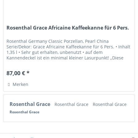
Rosenthal Grace Africaine Kaffeekanne für 6 Pers.
Rosenthal Germany Classic Porzellan, Pearl China
Serie/Dekor: Grace Africaine Kaffeekanne für 6 Pers. • Inhalt
1,35 l • Sehr gut erhalten, unbenutzt • auf dem
Kannendeckel ist ein minimal kleiner Lasurpunkt! „Diese
Ware unterliegt der...
87,00 € *
Merken
Rosenthal Grace
Rosenthal Grace
Rosenthal Grace
Rosenthal Grace