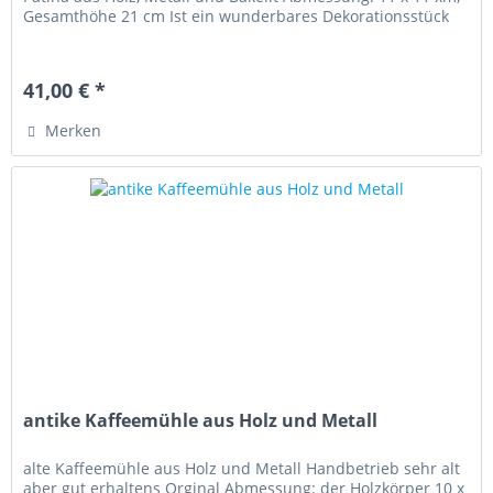
Gesamthöhe 21 cm Ist ein wunderbares Dekorationsstück
41,00 € *
Merken
antike Kaffeemühle aus Holz und Metall
alte Kaffeemühle aus Holz und Metall Handbetrieb sehr alt
aber gut erhaltens Orginal Abmessung: der Holzkörper 10 x