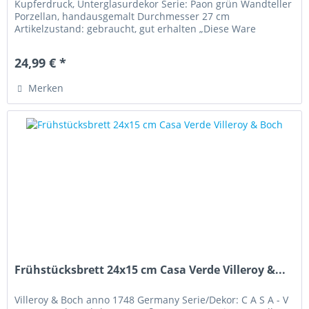
Kupferdruck, Unterglasurdekor Serie: Paon grün Wandteller
Porzellan, handausgemalt Durchmesser 27 cm
Artikelzustand: gebraucht, gut erhalten „Diese Ware
unterliegt der...
24,99 € *
Merken
Frühstücksbrett 24x15 cm Casa Verde Villeroy &...
Villeroy & Boch anno 1748 Germany Serie/Dekor: C A S A - V