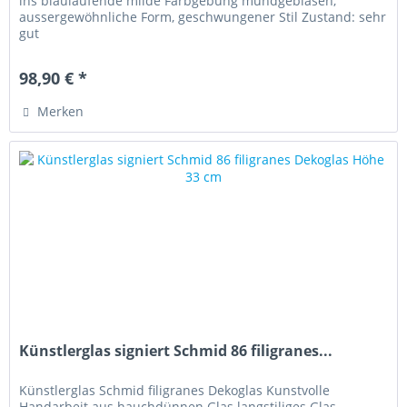
ins blaulaufende milde Farbgebung mundgeblasen,
aussergewöhnliche Form, geschwungener Stil Zustand: sehr
gut
98,90 € *
Merken
Künstlerglas signiert Schmid 86 filigranes...
Künstlerglas Schmid filigranes Dekoglas Kunstvolle
Handarbeit aus hauchdünnen Glas langstiliges Glas,