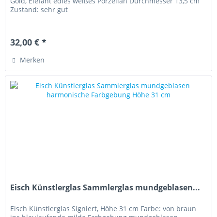
Gold, Elefant edles weißes Porzellan Durchmesser 13,5 cm
Zustand: sehr gut
32,00 € *
Merken
Eisch Künstlerglas Sammlerglas mundgeblasen...
Eisch Künstlerglas Signiert, Höhe 31 cm Farbe: von braun