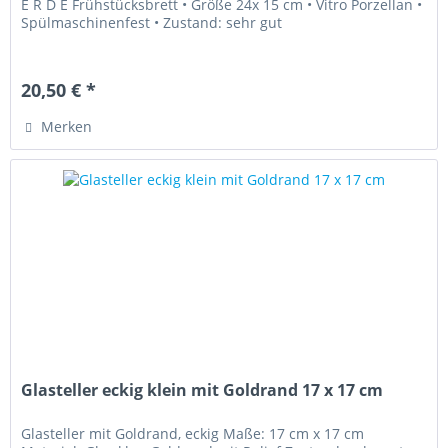
E R D E Frühstücksbrett • Größe 24x 15 cm • Vitro Porzellan •
Spülmaschinenfest • Zustand: sehr gut
20,50 € *
Merken
Glasteller eckig klein mit Goldrand 17 x 17 cm
Glasteller mit Goldrand, eckig Maße: 17 cm x 17 cm