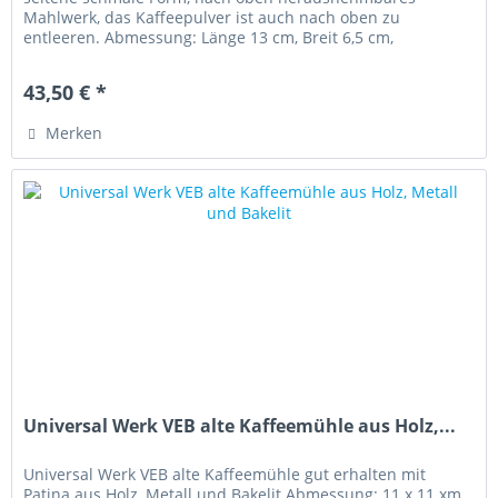
Mahlwerk, das Kaffeepulver ist auch nach oben zu
entleeren. Abmessung: Länge 13 cm, Breit 6,5 cm,
Gesamthöhe ca. 20 cm Ist ein...
43,50 € *
Merken
Universal Werk VEB alte Kaffeemühle aus Holz,...
Universal Werk VEB alte Kaffeemühle gut erhalten mit
Patina aus Holz, Metall und Bakelit Abmessung: 11 x 11 xm,