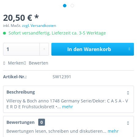
20,50 € *
inkl. MwSt.
zzgl. Versandkosten
Sofort versandfertig, Lieferzeit ca. 3-5 Werktage
In den
Warenkorb
Merken
Bewerten
Artikel-Nr.:
SW12391
Beschreibung
Villeroy & Boch anno 1748 Germany Serie/Dekor: C A S A - V
E R D E Frühstücksbrett •...
mehr
Bewertungen
0
Bewertungen lesen, schreiben und diskutieren...
mehr