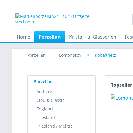
Home
Porzellan
Kristall- u. Glasserien
Fes
Porzellan
Lomonosov
Kobaltnetz
Porzellan
Topseller
Arzberg
Clou & Classic
England
Friesland
Friesland / Melitta