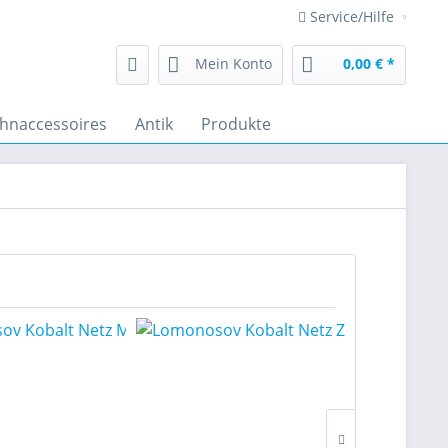
Service/Hilfe
Mein Konto
0,00 € *
hnaccessoires
Antik
Produkte