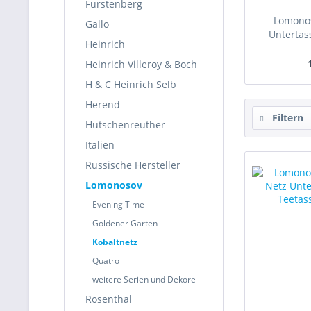
Fürstenberg
Lomonos
Gallo
Untertass
Heinrich
Heinrich Villeroy & Boch
H & C Heinrich Selb
Herend
Filtern
Hutschenreuther
Italien
Russische Hersteller
Lomonosov
Evening Time
Goldener Garten
Kobaltnetz
Quatro
weitere Serien und Dekore
Rosenthal