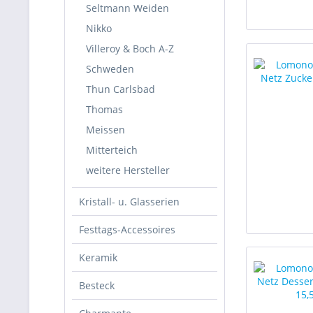
Seltmann Weiden
Nikko
Villeroy & Boch A-Z
Schweden
Thun Carlsbad
Thomas
Meissen
Mitterteich
weitere Hersteller
Kristall- u. Glasserien
Festtags-Accessoires
Keramik
Besteck