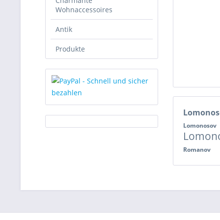
Charmante
Wohnaccessoires
Antik
Produkte
Lomono
Lomonosov
Lomon
Romanov