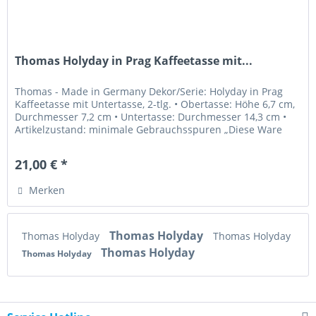
Thomas Holyday in Prag Kaffeetasse mit...
Thomas - Made in Germany Dekor/Serie: Holyday in Prag
Kaffeetasse mit Untertasse, 2-tlg. • Obertasse: Höhe 6,7 cm,
Durchmesser 7,2 cm • Untertasse: Durchmesser 14,3 cm •
Artikelzustand: minimale Gebrauchsspuren „Diese Ware
unterliegt der...
21,00 € *
Merken
Thomas Holyday
Thomas Holyday
Thomas Holyday
Thomas Holyday
Thomas Holyday