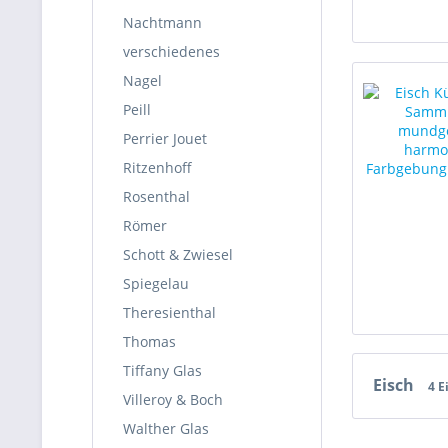
Nachtmann
verschiedenes
Nagel
Peill
Perrier Jouet
Ritzenhoff
Rosenthal
Römer
Schott & Zwiesel
Spiegelau
Theresienthal
Thomas
Tiffany Glas
Eisch
4 E
Villeroy & Boch
Walther Glas