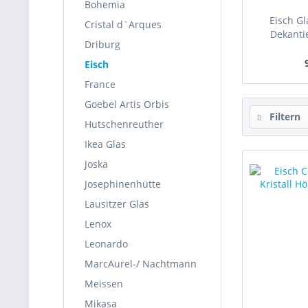
Bohemia
Eisch Gl
Cristal d`Arques
Dekantie
Driburg
Eisch
France
Goebel Artis Orbis
Filtern
Hutschenreuther
Ikea Glas
Joska
Josephinenhütte
Lausitzer Glas
Lenox
Leonardo
MarcAurel-/ Nachtmann
Meissen
Mikasa