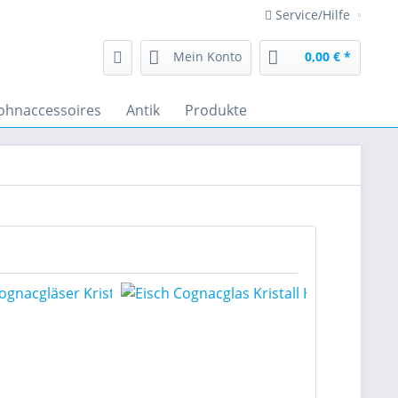
Service/Hilfe
Mein Konto
0,00 € *
hnaccessoires
Antik
Produkte