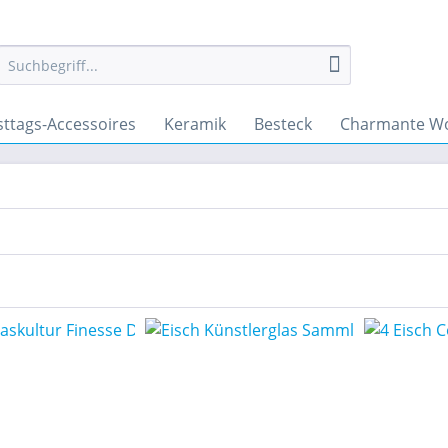
sttags-Accessoires
Keramik
Besteck
Charmante Wo