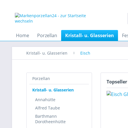
Home
Porzellan
Kristall- u. Glasserien
Fe
Kristall- u. Glasserien
Eisch
Porzellan
Topseller
Kristall- u. Glasserien
Annahütte
Alfred Taube
Barthmann
Dorotheenhütte