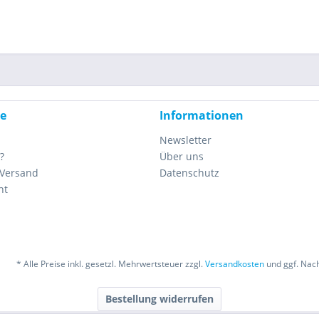
ce
Informationen
Newsletter
?
Über uns
 Versand
Datenschutz
ht
* Alle Preise inkl. gesetzl. Mehrwertsteuer zzgl.
Versandkosten
und ggf. Nac
Bestellung widerrufen