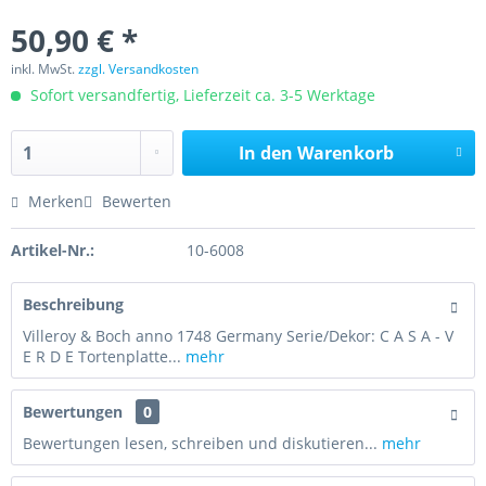
50,90 € *
inkl. MwSt.
zzgl. Versandkosten
Sofort versandfertig, Lieferzeit ca. 3-5 Werktage
In den
Warenkorb
Merken
Bewerten
Artikel-Nr.:
10-6008
Beschreibung
Villeroy & Boch anno 1748 Germany Serie/Dekor: C A S A - V
E R D E Tortenplatte...
mehr
Bewertungen
0
Bewertungen lesen, schreiben und diskutieren...
mehr