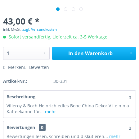
43,00 € *
inkl. MwSt.
zzgl. Versandkosten
Sofort versandfertig, Lieferzeit ca. 3-5 Werktage
In den
Warenkorb
Merken
Bewerten
Artikel-Nr.:
30-331
Beschreibung
Villeroy & Boch Heinrich edles Bone China Dekor V i e n n a
Kaffeekanne für...
mehr
Bewertungen
0
Bewertungen lesen, schreiben und diskutieren...
mehr