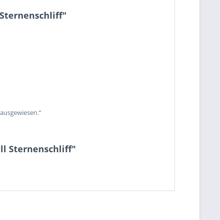
Sternenschliff"
 ausgewiesen.“
l Sternenschliff"