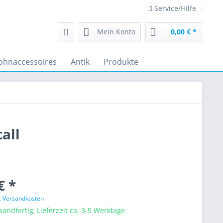
Service/Hilfe
Mein Konto
0,00 € *
hnaccessoires
Antik
Produkte
all
€ *
l. Versandkosten
sandfertig, Lieferzeit ca. 3-5 Werktage