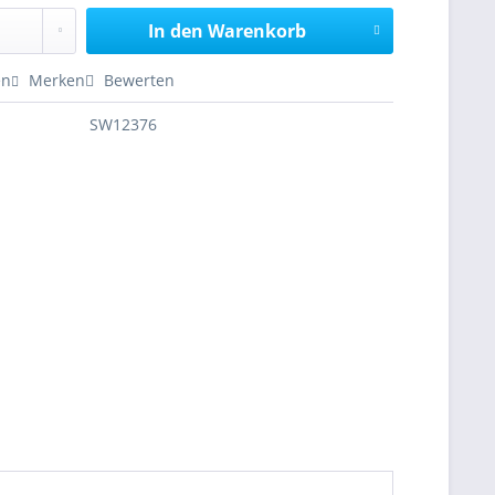
In den
Warenkorb
en
Merken
Bewerten
SW12376