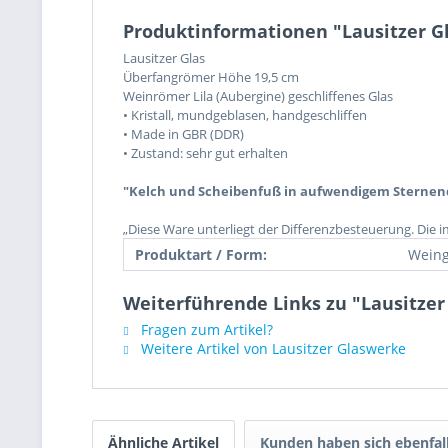
Produktinformationen "Lausitzer Gla
Lausitzer Glas
Überfangrömer Höhe 19,5 cm
Weinrömer Lila (Aubergine) geschliffenes Glas
• Kristall, mundgeblasen, handgeschliffen
• Made in GBR (DDR)
• Zustand: sehr gut erhalten
"Kelch und Scheibenfuß in aufwendigem Sternend
„Diese Ware unterliegt der Differenzbesteuerung. Die 
Produktart / Form:
Weing
Weiterführende Links zu "Lausitzer 
Fragen zum Artikel?
Weitere Artikel von Lausitzer Glaswerke
Ähnliche Artikel
Kunden haben sich ebenfal