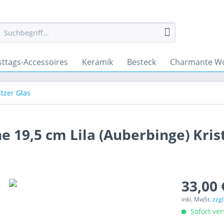
sttags-Accessoires
Keramik
Besteck
Charmante Wo
itzer Glas
 19,5 cm Lila (Auberbinge) Krist
33,00 
inkl. MwSt.
zzg
Sofort ver