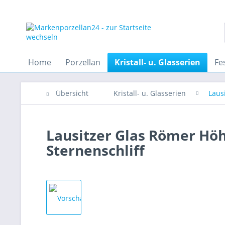
Home
Porzellan
Kristall- u. Glasserien
Fe
Übersicht
Kristall- u. Glasserien
Laus
Lausitzer Glas Römer Höhe
Sternenschliff