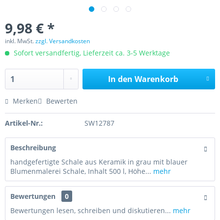
9,98 € *
inkl. MwSt.
zzgl. Versandkosten
Sofort versandfertig, Lieferzeit ca. 3-5 Werktage
In den
Warenkorb
Merken
Bewerten
Artikel-Nr.:
SW12787
Beschreibung
handgefertigte Schale aus Keramik in grau mit blauer
Blumenmalerei Schale, Inhalt 500 l, Höhe...
mehr
Bewertungen
0
Bewertungen lesen, schreiben und diskutieren...
mehr